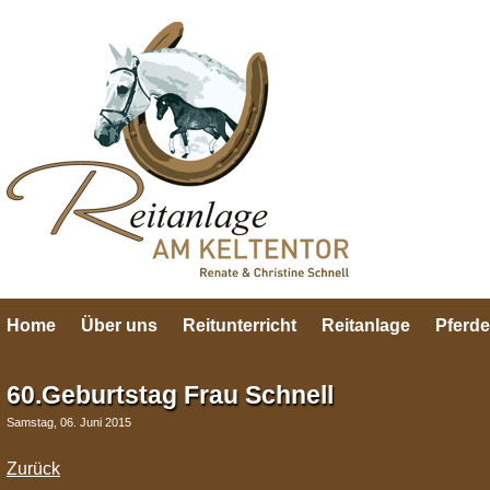
Home
Über uns
Reitunterricht
Reitanlage
Pferde
60.Geburtstag Frau Schnell
Samstag, 06. Juni 2015
Zurück