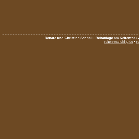
Renate und Christine Schnell • Reitanlage am Keltentor • 
reiten-manching.de
•
re