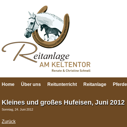
Home
Über uns
Reitunterricht
Reitanlage
Pferde
Kleines und großes Hufeisen, Juni 2012
Sonntag, 24. Juni 2012
Zurück