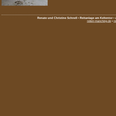
Renate und Christine Schnell • Reitanlage am Keltentor • 
reiten-manching.de
•
re