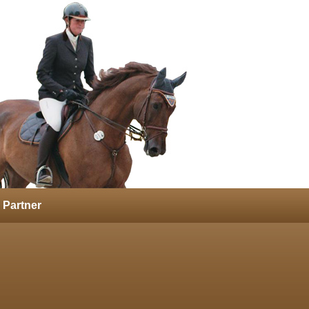
Partner