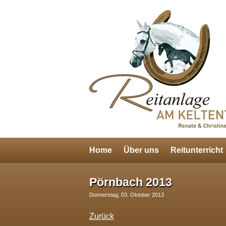
Home
Über uns
Reitunterricht
Pörnbach 2013
Donnerstag, 03. Oktober 2013
Zurück