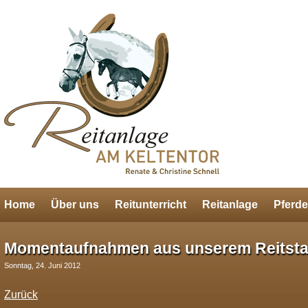
Home
Über uns
Reitunterricht
Reitanlage
Pferde
Momentaufnahmen aus unserem Reitsta
Sonntag, 24. Juni 2012
Zurück