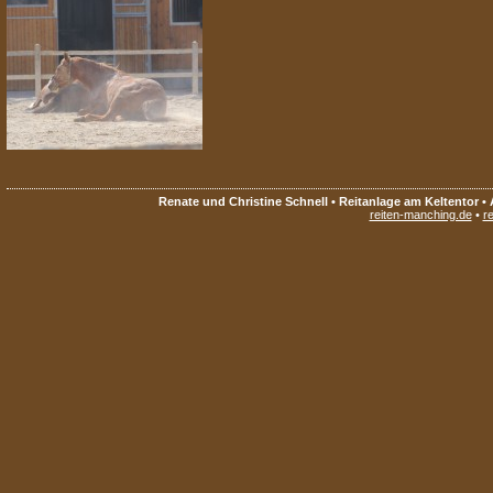
Renate und Christine Schnell • Reitanlage am Keltentor • 
reiten-manching.de
•
re